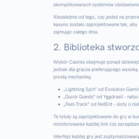
skomplikowanych systemów obstawiania,
Niezależnie od tego, czy jesteś na przer
kasyno zostało zaprojektowane tak, aby u
zajmując całego dnia.
2. Biblioteka stworz
Wybór Casinia obejmuje ponad dziewięć
jednak dla gracza preferującego wysoką 
prostą mechaniką.
„Lightning Spin” od Evolution Gami
„Quick Quests” od Yggdrasil – nat
„Fast‑Track” od NetEnt – sloty o nis
Te tytuły są zaprojektowane do gry w bu
monitorowania każdej linii czy zarządza
Interfejs każdej gry jest zoptymalizowa