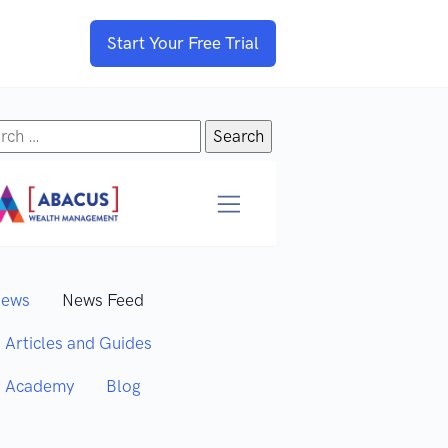
Start Your Free Trial
rch