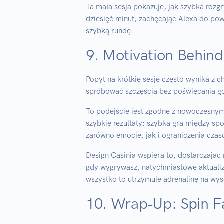
Ta mała sesja pokazuje, jak szybka roz
dziesięć minut, zachęcając Alexa do pow
szybką rundę.
9. Motivation Behin
Popyt na krótkie sesje często wynika z 
spróbować szczęścia bez poświęcania g
To podejście jest zgodne z nowoczesnym 
szybkie rezultaty: szybka gra między sp
zarówno emocje, jak i ograniczenia cza
Design Casinia wspiera to, dostarczają
gdy wygrywasz, natychmiastowe aktualiz
wszystko to utrzymuje adrenalinę na wy
10. Wrap‑Up: Spin F