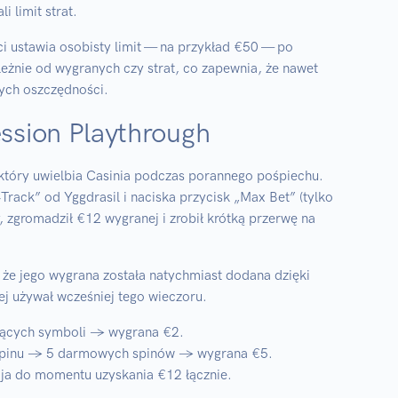
i limit strat.
i ustawia osobisty limit — na przykład €50 — po
leżnie od wygranych czy strat, co zapewnia, że nawet
nych oszczędności.
ession Playthrough
 który uwielbia Casinia podczas porannego pośpiechu.
‑Track” od Yggdrasil i naciska przycisk „Max Bet” (tylko
y, zgromadził €12 wygranej i zrobił krótką przerwę na
 że jego wygrana została natychmiast dodana dzięki
j używał wcześniej tego wieczoru.
sujących symboli → wygrana €2.
 spinu → 5 darmowych spinów → wygrana €5.
cja do momentu uzyskania €12 łącznie.