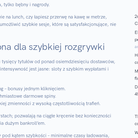
 tylko bębny i nagrody.
wie na lunch, czy łapiesz przerwę na kawę w metrze,
możliwić szybkie sesje, które są satysfakcjonujące, nie
ona dla szybkiej rozgrywki
 tysięcy tytułów od ponad osiemdziesięciu dostawców,
intensywność jest jasne: sloty z szybkim wypłatami i
ng – bonusy jednym kliknięciem.
ychmiastowe darmowe spiny.
kiej zmienności z wysoką częstotliwością trafień.
rstach; pozwalają na ciągłe kręcenie bez konieczności
nia dużym bankroll’em.
ny pod kątem szybkości – minimalne czasy ładowania,