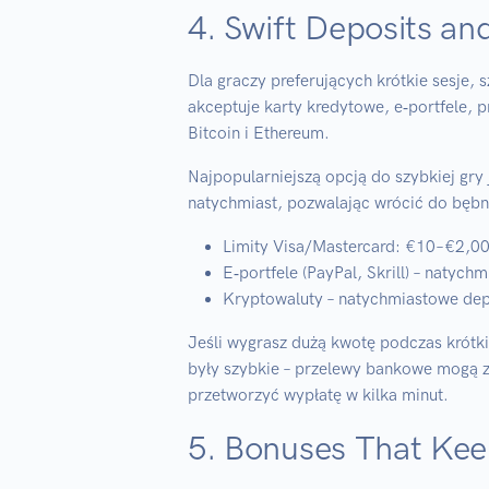
4. Swift Deposits an
Dla graczy preferujących krótkie sesje,
akceptuje karty kredytowe, e‑portfele, 
Bitcoin i Ethereum.
Najpopularniejszą opcją do szybkiej gry je
natychmiast, pozwalając wrócić do bębn
Limity Visa/Mastercard: €10–€2,0
E‑portfele (PayPal, Skrill) – natyc
Kryptowaluty – natychmiastowe depo
Jeśli wygrasz dużą kwotę podczas krótki
były szybkie – przelewy bankowe mogą z
przetworzyć wypłatę w kilka minut.
5. Bonuses That Kee