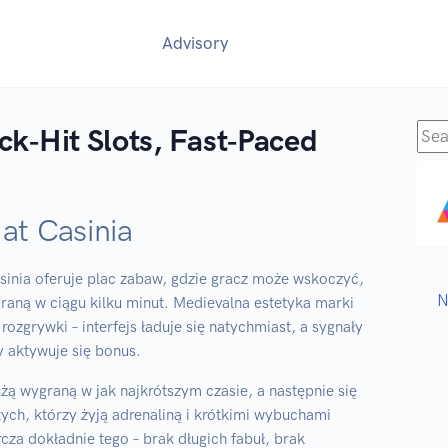
Advisory
ck‑Hit Slots, Fast‑Paced
Sea
for:
at Casinia
sinia oferuje plac zabaw, gdzie gracz może wskoczyć,
raną w ciągu kilku minut. Medievalna estetyka marki
ozgrywki – interfejs ładuje się natychmiast, a sygnały
 aktywuje się bonus.
użą wygraną w jak najkrótszym czasie, a następnie się
tych, którzy żyją adrenaliną i krótkimi wybuchami
cza dokładnie tego – brak długich fabuł, brak