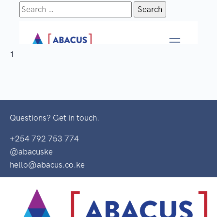
1
Questions? Get in touch.
+254 792 753 774
@abacuske
hello@abacus.co.ke