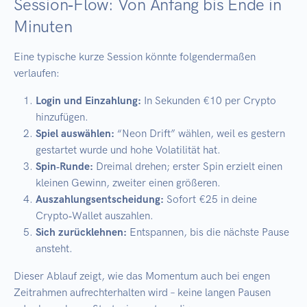
Session‑Flow: Von Anfang bis Ende in
Minuten
Eine typische kurze Session könnte folgendermaßen
verlaufen:
Login und Einzahlung:
In Sekunden €10 per Crypto
hinzufügen.
Spiel auswählen:
“Neon Drift” wählen, weil es gestern
gestartet wurde und hohe Volatilität hat.
Spin‑Runde:
Dreimal drehen; erster Spin erzielt einen
kleinen Gewinn, zweiter einen größeren.
Auszahlungsentscheidung:
Sofort €25 in deine
Crypto‑Wallet auszahlen.
Sich zurücklehnen:
Entspannen, bis die nächste Pause
ansteht.
Dieser Ablauf zeigt, wie das Momentum auch bei engen
Zeitrahmen aufrechterhalten wird – keine langen Pausen