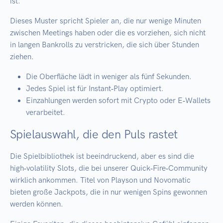
ist.
Dieses Muster spricht Spieler an, die nur wenige Minuten
zwischen Meetings haben oder die es vorziehen, sich nicht
in langen Bankrolls zu verstricken, die sich über Stunden
ziehen.
Die Oberfläche lädt in weniger als fünf Sekunden.
Jedes Spiel ist für Instant‑Play optimiert.
Einzahlungen werden sofort mit Crypto oder E‑Wallets
verarbeitet.
Spielauswahl, die den Puls rastet
Die Spielbibliothek ist beeindruckend, aber es sind die
high‑volatility Slots, die bei unserer Quick‑Fire‑Community
wirklich ankommen. Titel von Playson und Novomatic
bieten große Jackpots, die in nur wenigen Spins gewonnen
werden können.