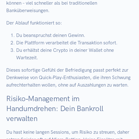
können – viel schneller als bei traditionellen
Banküberweisungen.
Der Ablauf funktioniert so:
Du beanspruchst deinen Gewinn.
Die Plattform verarbeitet die Transaktion sofort.
Du erhältst deine Crypto in deiner Wallet ohne
Wartezeit.
Dieses sofortige Gefühl der Befriedigung passt perfekt zur
Denkweise von Quick‑Play‑Enthusiasten, die ihren Schwung
aufrechterhalten wollen, ohne auf Auszahlungen zu warten.
Risiko‑Management im
Handumdrehen: Dein Bankroll
verwalten
Du hast keine langen Sessions, um Risiko zu streuen, daher