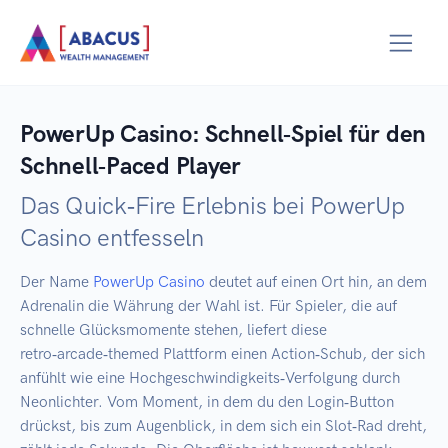
PowerUp Casino: Schnell‑Spiel für den
Schnell‑Paced Player
Das Quick‑Fire Erlebnis bei PowerUp
Casino entfesseln
Der Name
PowerUp Casino
deutet auf einen Ort hin, an dem
Adrenalin die Währung der Wahl ist. Für Spieler, die auf
schnelle Glücksmomente stehen, liefert diese
retro‑arcade‑themed Plattform einen Action‑Schub, der sich
anfühlt wie eine Hochgeschwindigkeits‑Verfolgung durch
Neonlichter. Vom Moment, in dem du den Login‑Button
drückst, bis zum Augenblick, in dem sich ein Slot‑Rad dreht,